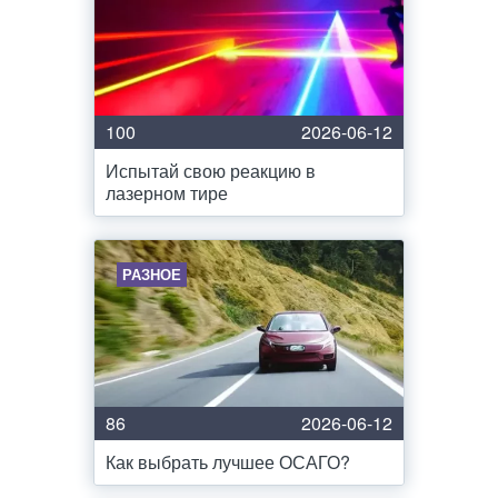
100
2026-06-12
Испытай свою реакцию в
лазерном тире
РАЗНОЕ
86
2026-06-12
Как выбрать лучшее ОСАГО?