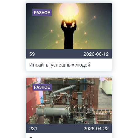
РАЗНОЕ
59
2026-06-12
Инсайты успешных людей
РАЗНОЕ
231
2026-04-22