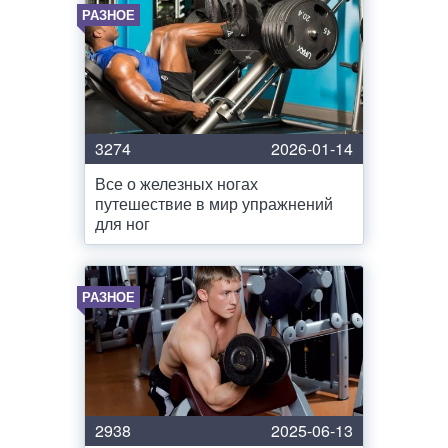
РАЗНОЕ
3274
2026-01-14
Все о железных ногах
путешествие в мир упражнений
для ног
РАЗНОЕ
2938
2025-06-13