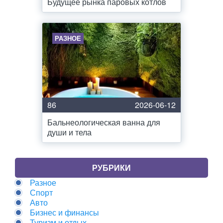
Будущее рынка паровых котлов
РАЗНОЕ
86
2026-06-12
Бальнеологическая ванна для
души и тела
РУБРИКИ
Разное
Спорт
Авто
Бизнес и финансы
Туризм и отдых