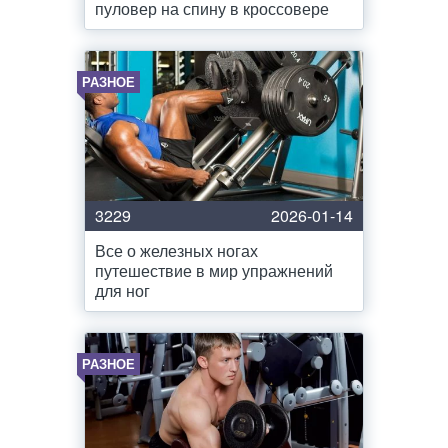
пуловер на спину в кроссовере
РАЗНОЕ
3229
2026-01-14
Все о железных ногах
путешествие в мир упражнений
для ног
РАЗНОЕ