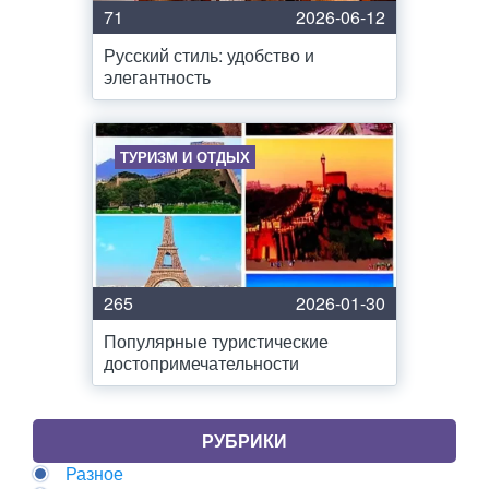
71
2026-06-12
Русский стиль: удобство и
элегантность
ТУРИЗМ И ОТДЫХ
265
2026-01-30
Популярные туристические
достопримечательности
РУБРИКИ
Разное