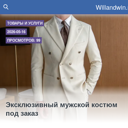
Willandwin.
ТОВАРЫ И УСЛУГИ
2026-05-16
ПРОСМОТРОВ: 99
Эксклюзивный мужской костюм
под заказ