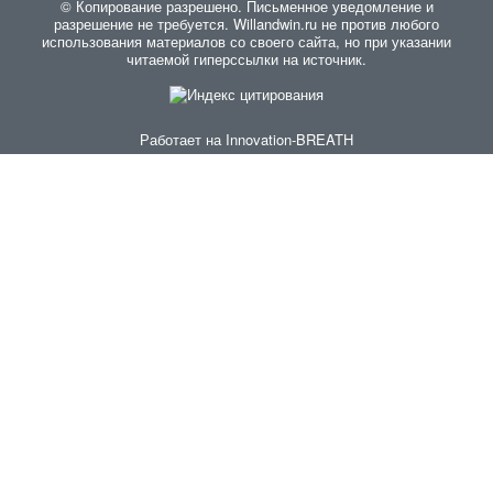
© Копирование разрешено. Письменное уведомление и
разрешение не требуется. Willandwin.ru не против любого
использования материалов со своего сайта, но при указании
читаемой гиперссылки на источник.
Работает на
Innovation-BREATH