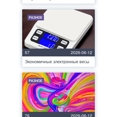
РАЗНОЕ
57
2026-06-12
Экономичные электронные весы
РАЗНОЕ
76
2026-06-12