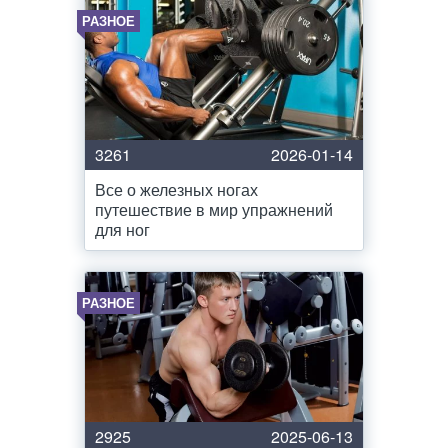
РАЗНОЕ
3261
2026-01-14
Все о железных ногах
путешествие в мир упражнений
для ног
РАЗНОЕ
2925
2025-06-13