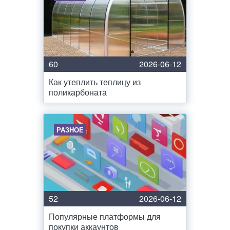
60
2026-06-12
Как утеплить теплицу из
поликарбоната
РАЗНОЕ
52
2026-06-12
Популярные платформы для
покупки аккаунтов