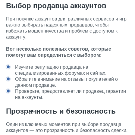
Выбор продавца аккаунтов
При покупке аккаунтов для различных сервисов и игр
важно выбирать надежных продавцов, чтобы
избежать мошенничества и проблем с доступом к
аккаунту.
Вот несколько полезных советов, которые
помогут вам определиться с выбором:
Изучите репутацию продавца на
специализированных форумах и сайтах.
Обратите внимание на отзывы покупателей о
данном продавце.
Проверьте, предоставляет ли продавец гарантии
на аккаунты.
Прозрачность и безопасность
Один из ключевых моментов при выборе продавца
аккаунтов — это прозрачность и безопасность сделки.