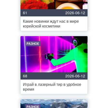
61
2026-06-12
Какие новинки ждут нас в мире
корейской косметики
РАЗНОЕ
68
2026-06-12
Играй в лазерный тир в удобное
время
РАЗНОЕ