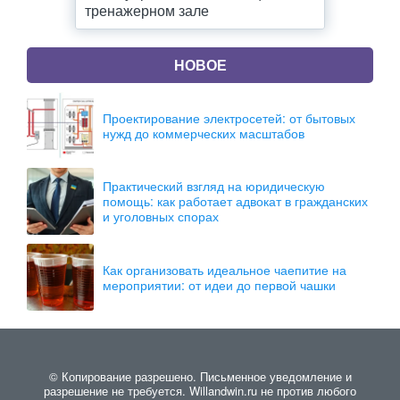
тренажерном зале
НОВОЕ
Проектирование электросетей: от бытовых
нужд до коммерческих масштабов
Практический взгляд на юридическую
помощь: как работает адвокат в гражданских
и уголовных спорах
Как организовать идеальное чаепитие на
мероприятии: от идеи до первой чашки
© Копирование разрешено. Письменное уведомление и
разрешение не требуется. Willandwin.ru не против любого