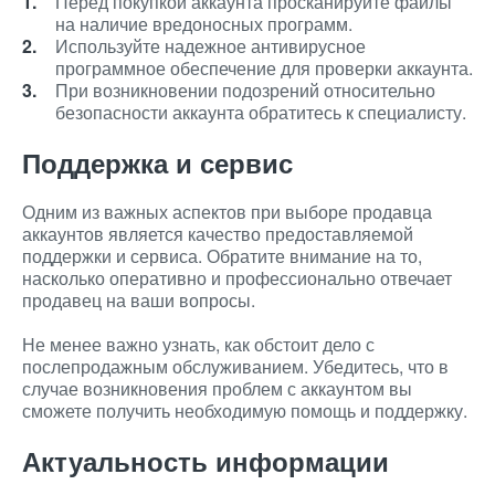
Перед покупкой аккаунта просканируйте файлы
на наличие вредоносных программ.
Используйте надежное антивирусное
программное обеспечение для проверки аккаунта.
При возникновении подозрений относительно
безопасности аккаунта обратитесь к специалисту.
Поддержка и сервис
Одним из важных аспектов при выборе продавца
аккаунтов является качество предоставляемой
поддержки и сервиса. Обратите внимание на то,
насколько оперативно и профессионально отвечает
продавец на ваши вопросы.
Не менее важно узнать, как обстоит дело с
послепродажным обслуживанием. Убедитесь, что в
случае возникновения проблем с аккаунтом вы
сможете получить необходимую помощь и поддержку.
Актуальность информации