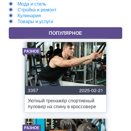
Мода и стиль
Стройка и ремонт
Кулинария
Товары и услуги
ПОПУЛЯРНОЕ
РАЗНОЕ
3357
2025-02-21
Уютный тренажёр спортивный
пуловер на спину в кроссовере
РАЗНОЕ