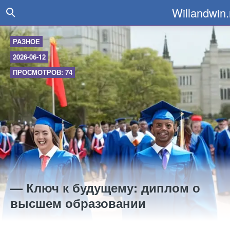
Willandwin.
РАЗНОЕ
2026-06-12
ПРОСМОТРОВ: 74
— Ключ к будущему: диплом о
высшем образовании