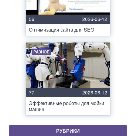
56
2026-06-12
Оптимизация сайта для SEO
РАЗНОЕ
77
2026-06-12
Эффективные роботы для мойки
машин
РУБРИКИ