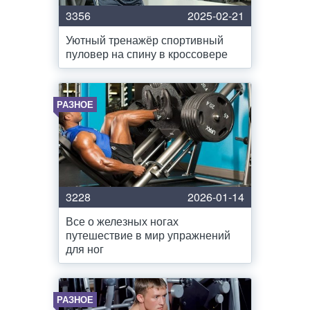
3356
2025-02-21
Уютный тренажёр спортивный
пуловер на спину в кроссовере
РАЗНОЕ
3228
2026-01-14
Все о железных ногах
путешествие в мир упражнений
для ног
РАЗНОЕ