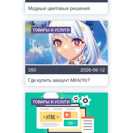
Модные цветовые решения
ТОВАРЫ И УСЛУГИ
350
2026-06-12
Где купить аккаунт MiHoYo?
ТОВАРЫ И УСЛУГИ