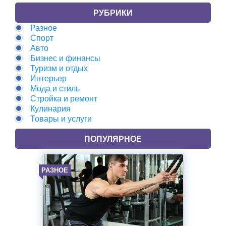
РУБРИКИ
Разное
Спорт
Авто
Бизнес и финансы
Туризм и отдых
Интерьер
Мода и стиль
Стройка и ремонт
Кулинария
Товары и услуги
ПОПУЛЯРНОЕ
РАЗНОЕ