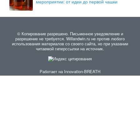
мероприятии: от идеи до первой чашки
© Копирование разрешено. Письменное уведомление и
разрешение не требуется. Willandwin.ru не против любого
использования материалов со своего сайта, но при указании
читаемой гиперссылки на источник.
Работает на
Innovation-BREATH