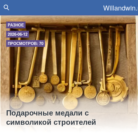
Willandwin.
РАЗНОЕ
2026-06-12
ПРОСМОТРОВ: 70
Подарочные медали с
символикой строителей