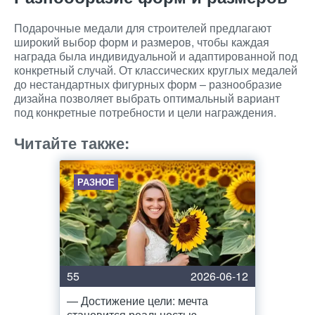
Подарочные медали для строителей предлагают
широкий выбор форм и размеров, чтобы каждая
награда была индивидуальной и адаптированной под
конкретный случай. От классических круглых медалей
до нестандартных фигурных форм – разнообразие
дизайна позволяет выбрать оптимальный вариант
под конкретные потребности и цели награждения.
Читайте также:
РАЗНОЕ
55
2026-06-12
— Достижение цели: мечта
становится реальностью