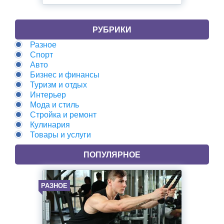
РУБРИКИ
Разное
Спорт
Авто
Бизнес и финансы
Туризм и отдых
Интерьер
Мода и стиль
Стройка и ремонт
Кулинария
Товары и услуги
ПОПУЛЯРНОЕ
РАЗНОЕ