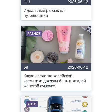
111
2026-06-12
Идеальный рюкзак для
путешествий
РАЗНОЕ
58
2026-06-12
Какие средства корейской
косметики должны быть в каждой
женской сумочке
АВТО