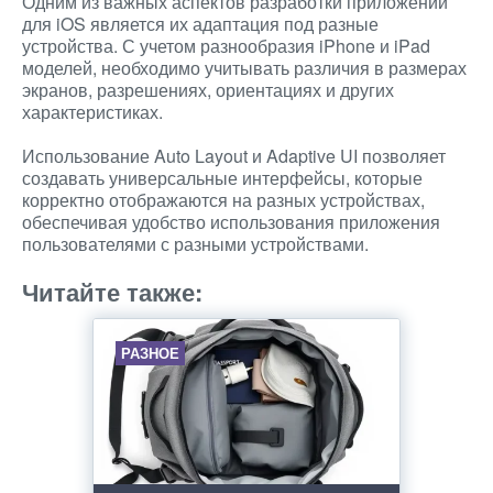
Одним из важных аспектов разработки приложений
для iOS является их адаптация под разные
устройства. С учетом разнообразия iPhone и iPad
моделей, необходимо учитывать различия в размерах
экранов, разрешениях, ориентациях и других
характеристиках.
Использование Auto Layout и Adaptive UI позволяет
создавать универсальные интерфейсы, которые
корректно отображаются на разных устройствах,
обеспечивая удобство использования приложения
пользователями с разными устройствами.
Читайте также:
РАЗНОЕ