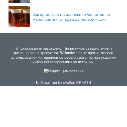
Как организовать идеальное чаепитие на
мероприятии: от идеи до первой чашки
© Копирование разрешено. Письменное уведомление и
разрешение не требуется. Willandwin.ru не против любого
использования материалов со своего сайта, но при указании
читаемой гиперссылки на источник.
Работает на
Innovation-BREATH