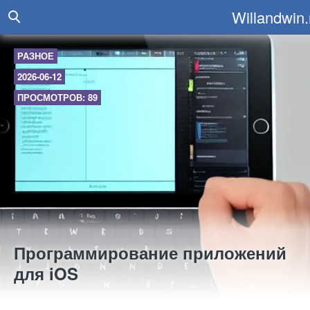
Willandwin.
РАЗНОЕ
2026-06-12
ПРОСМОТРОВ: 89
Программирование приложений
для iOS