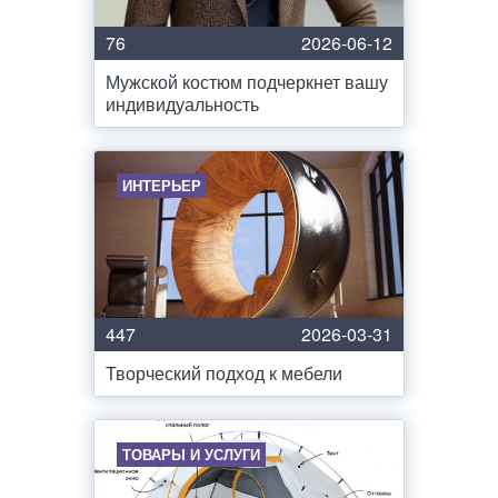
76
2026-06-12
Мужской костюм подчеркнет вашу
индивидуальность
ИНТЕРЬЕР
447
2026-03-31
Творческий подход к мебели
ТОВАРЫ И УСЛУГИ