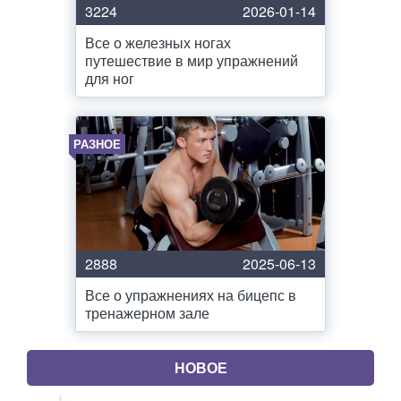
3224
2026-01-14
Все о железных ногах
путешествие в мир упражнений
для ног
РАЗНОЕ
2888
2025-06-13
Все о упражнениях на бицепс в
тренажерном зале
НОВОЕ