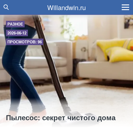
Willandwin.ru
РАЗНОЕ
2026-06-12
ПРОСМОТРОВ: 96
Пылесос: секрет чистого дома