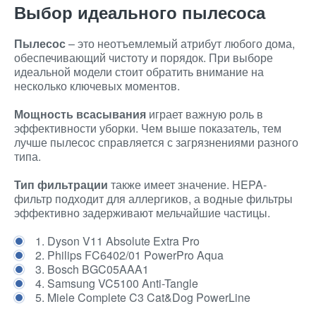
Выбор идеального пылесоса
Пылесос
– это неотъемлемый атрибут любого дома,
обеспечивающий чистоту и порядок. При выборе
идеальной модели стоит обратить внимание на
несколько ключевых моментов.
Мощность всасывания
играет важную роль в
эффективности уборки. Чем выше показатель, тем
лучше пылесос справляется с загрязнениями разного
типа.
Тип фильтрации
также имеет значение. HEPA-
фильтр подходит для аллергиков, а водные фильтры
эффективно задерживают мельчайшие частицы.
1. Dyson V11 Absolute Extra Pro
2. Philips FC6402/01 PowerPro Aqua
3. Bosch BGC05AAA1
4. Samsung VC5100 Anti-Tangle
5. Miele Complete C3 Cat&Dog PowerLine