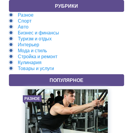
РУБРИКИ
Разное
Спорт
Авто
Бизнес и финансы
Туризм и отдых
Интерьер
Мода и стиль
Стройка и ремонт
Кулинария
Товары и услуги
ПОПУЛЯРНОЕ
РАЗНОЕ