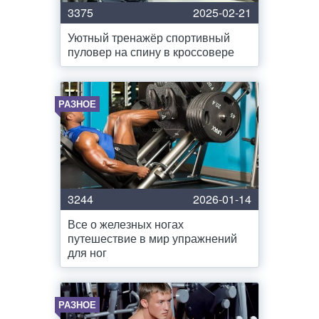
3375
2025-02-21
Уютный тренажёр спортивный
пуловер на спину в кроссовере
РАЗНОЕ
3244
2026-01-14
Все о железных ногах
путешествие в мир упражнений
для ног
РАЗНОЕ