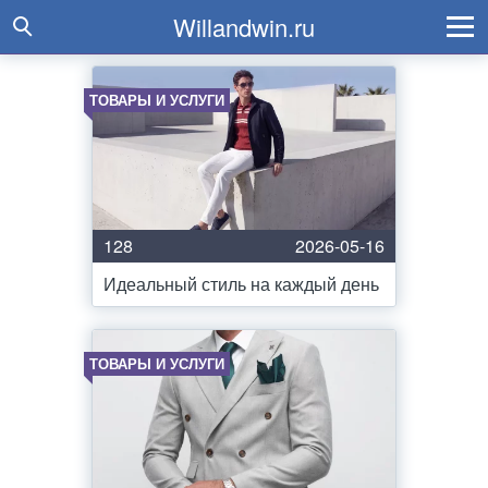
Willandwin.ru
ТОВАРЫ И УСЛУГИ
128
2026-05-16
Идеальный стиль на каждый день
ТОВАРЫ И УСЛУГИ