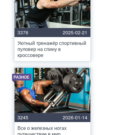
3376
2025-02-21
Уютный тренажёр спортивный
пуловер на спину в
кроссовере
РАЗНОЕ
3245
2026-01-14
Все о железных ногах
путешествие в мир