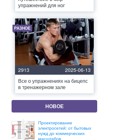
упражнений для ног
РАЗНОЕ
2913
2025-06-13
Все о упражнениях на бицепс
в тренажерном зале
НОВОЕ
Проектирование
электросетей: от бытовых
нужд до коммерческих
масштабов