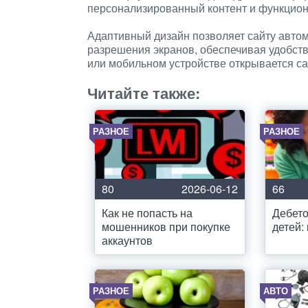
персонализированный контент и функцион
Адаптивный дизайн позволяет сайту автом
разрешения экранов, обеспечивая удобств
или мобильном устройстве открывается са
Читайте также:
РАЗНОЕ
РАЗНОЕ
80
2026-06-12
66
Как не попасть на
Дебето
мошенников при покупке
детей:
аккаунтов
РАЗНОЕ
АВТО