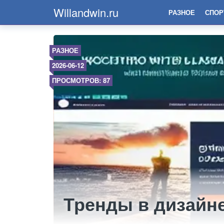
Willandwin.ru
РАЗНОЕ
СПОР
РАЗНОЕ
2026-06-12
ПРОСМОТРОВ: 87
Тренды в дизайне