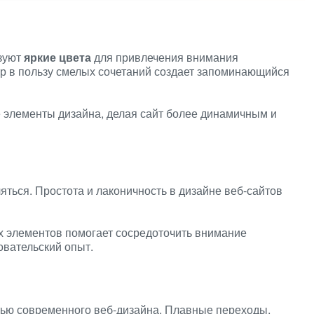
зуют
яркие цвета
для привлечения внимания
тр в пользу смелых сочетаний создает запоминающийся
 элементы дизайна, делая сайт более динамичным и
ться. Простота и лаконичность в дизайне веб-сайтов
 элементов помогает сосредоточить внимание
овательский опыт.
ью современного веб-дизайна. Плавные переходы,