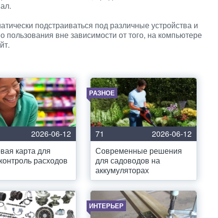
ал.
атически подстраиваться под различные устройства и
о пользования вне зависимости от того, на компьютере
йт.
РАЗНОЕ
2026-06-12
71
2026-06-12
вая карта для
Современные решения
 контроль расходов
для садоводов на
аккумуляторах
ИНТЕРЬЕР