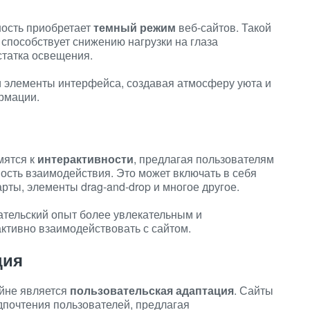
ость приобретает
темный режим
веб-сайтов. Такой
и способствует снижению нагрузки на глаза
статка освещения.
и элементы интерфейса, создавая атмосферу уюта и
рмации.
мятся к
интерактивности
, предлагая пользователям
ность взаимодействия. Это может включать в себя
ты, элементы drag-and-drop и многое другое.
тельский опыт более увлекательным и
ктивно взаимодействовать с сайтом.
ция
йне является
пользовательская адаптация
. Сайты
почтения пользователей, предлагая