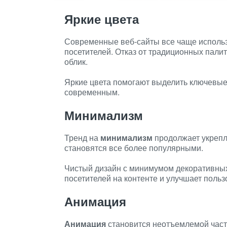
Яркие цвета
Современные веб-сайты все чаще исполь
посетителей. Отказ от традиционных пали
облик.
Яркие цвета помогают выделить ключевые
современным.
Минимализм
Тренд на
минимализм
продолжает укрепля
становятся все более популярными.
Чистый дизайн с минимумом декоративных
посетителей на контенте и улучшает польз
Анимация
Анимация
становится неотъемлемой част