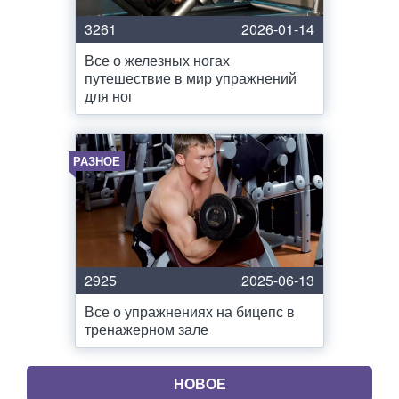
3261
2026-01-14
Все о железных ногах
путешествие в мир упражнений
для ног
РАЗНОЕ
2925
2025-06-13
Все о упражнениях на бицепс в
тренажерном зале
НОВОЕ