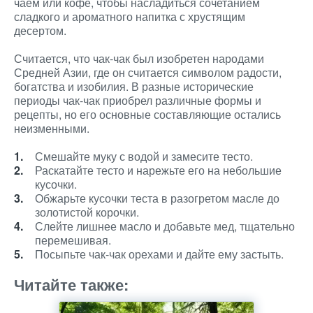
чаем или кофе, чтобы насладиться сочетанием
сладкого и ароматного напитка с хрустящим
десертом.
Считается, что чак-чак был изобретен народами
Средней Азии, где он считается символом радости,
богатства и изобилия. В разные исторические
периоды чак-чак приобрел различные формы и
рецепты, но его основные составляющие остались
неизменными.
Смешайте муку с водой и замесите тесто.
Раскатайте тесто и нарежьте его на небольшие
кусочки.
Обжарьте кусочки теста в разогретом масле до
золотистой корочки.
Слейте лишнее масло и добавьте мед, тщательно
перемешивая.
Посыпьте чак-чак орехами и дайте ему застыть.
Читайте также: