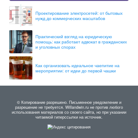
Проектирование электросетей: от бытовых
нужд до коммерческих масштабов
Практический взгляд на юридическую
помощь: как работает адвокат в гражданских
и уголовных спорах
Как организовать идеальное чаепитие на
мероприятии: от идеи до первой чашки
© Копирование разрешено. Письменное уведомление и
разрешение не требуется. Willandwin.ru не против любого
использования материалов со своего сайта, но при указании
читаемой гиперссылки на источник.