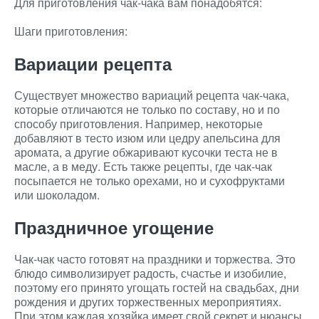
Для приготовления чак-чака вам понадобятся:
Шаги приготовления:
Вариации рецепта
Существует множество вариаций рецепта чак-чака,
которые отличаются не только по составу, но и по
способу приготовления. Например, некоторые
добавляют в тесто изюм или цедру апельсина для
аромата, а другие обжаривают кусочки теста не в
масле, а в меду. Есть также рецепты, где чак-чак
посыпается не только орехами, но и сухофруктами
или шоколадом.
Праздничное угощение
Чак-чак часто готовят на праздники и торжества. Это
блюдо символизирует радость, счастье и изобилие,
поэтому его принято угощать гостей на свадьбах, дни
рождения и других торжественных мероприятиях.
При этом каждая хозяйка имеет свой секрет и нюансы