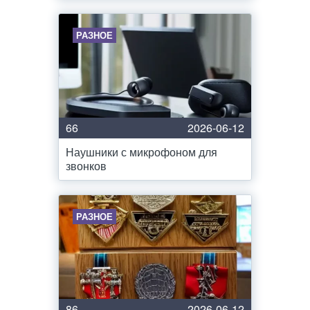
РАЗНОЕ
66
2026-06-12
Наушники с микрофоном для
звонков
РАЗНОЕ
86
2026-06-12