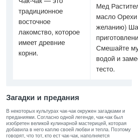
Чак-чак — это
Мед Растите
традиционное
масло Орехи 
восточное
желанию) Ша
лакомство, которое
приготовлени
имеет древние
Смешайте му
корни.
водой и заме
тесто.
Загадки и предания
В некоторых культурах чак-чак окружен загадками и
преданиями. Согласно одной легенде, чак-чак был
изобретен великой кулинарной мастерицей, которая
добавила в него каплю своей любви и тепла. Поэтому
говорят, что тот, кто ест чак-чак, наполняется