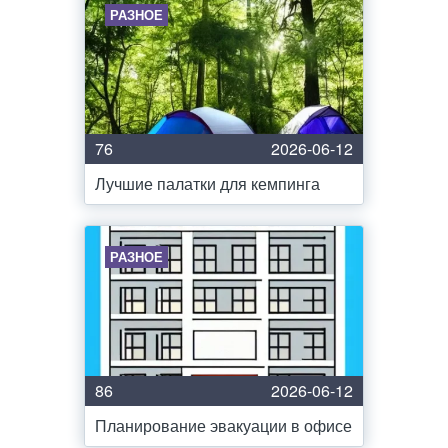
РАЗНОЕ
76
2026-06-12
Лучшие палатки для кемпинга
РАЗНОЕ
86
2026-06-12
Планирование эвакуации в офисе